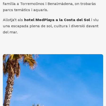
família a Torremolinos i Benalmàdena, on trobaràs
parcs temàtics i aquaris.
Allotja't als
hotel MedPlaya a la Costa del Sol
i viu
una escapada plena de sol, cultura i diversió davant
del mar.