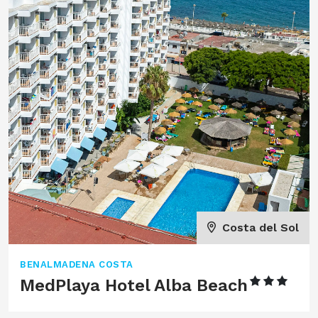
Costa del Sol
BENALMADENA COSTA
MedPlaya Hotel Alba Beach