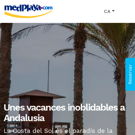
CA
Reservar
Unes vacances inoblidables a
Andalusia
La Costa del Sol és el paradís de la