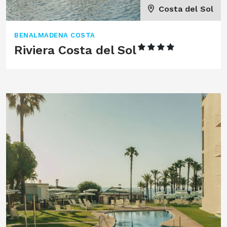
Costa del Sol
BENALMADENA COSTA
Riviera Costa del Sol