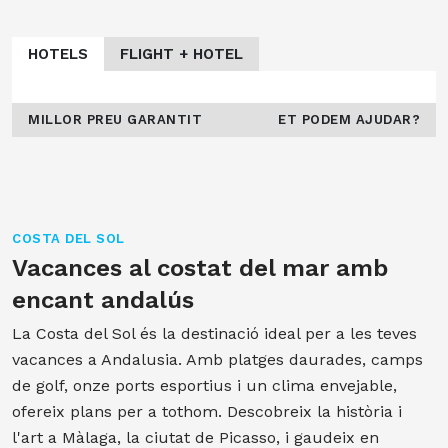
HOTELS
FLIGHT + HOTEL
MILLOR PREU GARANTIT
ET PODEM AJUDAR?
COSTA DEL SOL
Vacances al costat del mar amb
encant andalús
La Costa del Sol és la destinació ideal per a les teves
vacances a Andalusia. Amb platges daurades, camps
de golf, onze ports esportius i un clima envejable,
ofereix plans per a tothom. Descobreix la història i
l'art a Màlaga, la ciutat de Picasso, i gaudeix en