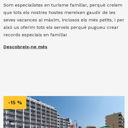
Som especialistes en turisme familiar, perquè creiem
que tots els nostres hostes mereixen gaudir de les
seves vacances al màxim, inclosos els més petits, i per
això us oferim tots els serveis perquè pugueu crear
records especials en família!
Descobreix-ne més
-15 %