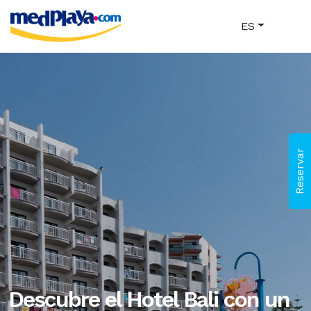
ES
Reservar
Descubre el Hotel Bali con un