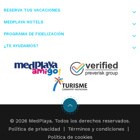
RESERVA TUS VACACIONES
MEDPLAYA HOTELS
PROGRAMA DE FIDELIZACIÓN
¿TE AYUDAMOS?
© 2026 MedPlaya. Todos los derechos reservados.
Política de privacidad
Términos y condiciones
Política de cookies