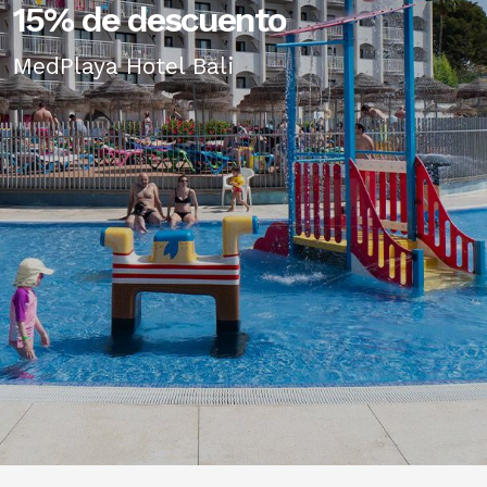
15% de descuento
MedPlaya Hotel Bali