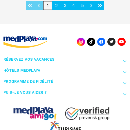
1
2
3
4
5
RÉSERVEZ VOS VACANCES
HÔTELS MEDPLAYA
PROGRAMME DE FIDÉLITÉ
PUIS-JE VOUS AIDER ?