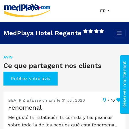
FR
MedPlaya Hotel Regente
AVIS
Réserver maintenant
Ce que partagent nos clients
Publiez votre avis
9
BEATRIZ a laissé un avis le 31 Juil 2026
/ 10
Fenomenal
Me gustó la habitación la comida y las piscinas
sobre todo la de los peques qué está fenomenal.