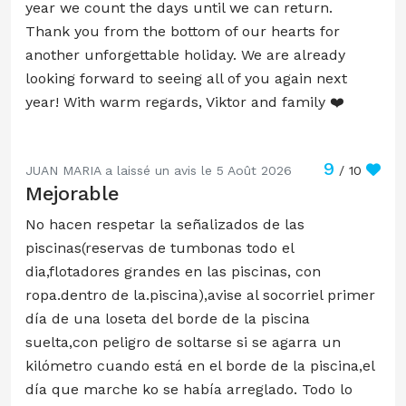
year we count the days until we can return.
Thank you from the bottom of our hearts for
another unforgettable holiday. We are already
looking forward to seeing all of you again next
year! With warm regards, Viktor and family ❤️
9
JUAN MARIA a laissé un avis le 5 Août 2026
/ 10
Mejorable
No hacen respetar la señalizados de las
piscinas(reservas de tumbonas todo el
dia,flotadores grandes en las piscinas, con
ropa.dentro de la.piscina),avise al socorriel primer
día de una loseta del borde de la piscina
suelta,con peligro de soltarse si se agarra un
kilómetro cuando está en el borde de la piscina,el
día que marche ko se había arreglado. Todo lo