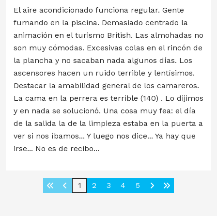
El aire acondicionado funciona regular. Gente
fumando en la piscina. Demasiado centrado la
animación en el turismo British. Las almohadas no
son muy cómodas. Excesivas colas en el rincón de
la plancha y no sacaban nada algunos días. Los
ascensores hacen un ruido terrible y lentísimos.
Destacar la amabilidad general de los camareros.
La cama en la perrera es terrible (140) . Lo dijimos
y en nada se solucionó. Una cosa muy fea: el día
de la salida la de la limpieza estaba en la puerta a
ver si nos íbamos... Y luego nos dice... Ya hay que
irse... No es de recibo...
1
2
3
4
5