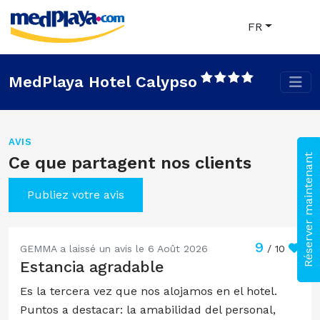
FR
MedPlaya Hotel Calypso
AVIS
Réserver maintenant
Ce que partagent nos clients
Publiez votre avis
9
GEMMA a laissé un avis le 6 Août 2026
/ 10
Estancia agradable
Es la tercera vez que nos alojamos en el hotel.
Puntos a destacar: la amabilidad del personal,