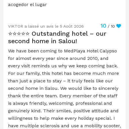
acogedor el lugar
10
VIKTOR a laissé un avis le 5 Août 2026
/ 10
⭐⭐⭐⭐⭐ Outstanding hotel – our
second home in Salou!
We have been coming to MedPlaya Hotel Calypso
for almost every year since around 2010, and
every visit reminds us why we keep coming back.
For our family, this hotel has become much more
than just a place to stay – it truly feels like our
second home in Salou. We would like to sincerely
thank the entire team. Every member of the staff
is always friendly, welcoming, professional and
genuinely kind. Their smiles, positive attitude and
willingness to help make every holiday special. I
have multiple sclerosis and use a mobility scooter,