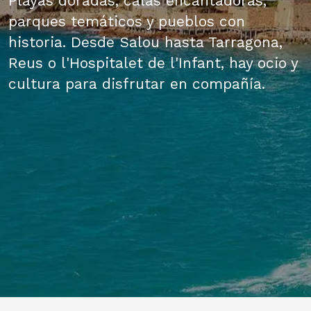
Playas doradas, calas encantadoras,
parques temáticos y pueblos con
historia. Desde Salou hasta Tarragona,
Reus o l'Hospitalet de l'Infant, hay ocio y
cultura para disfrutar en compañía.