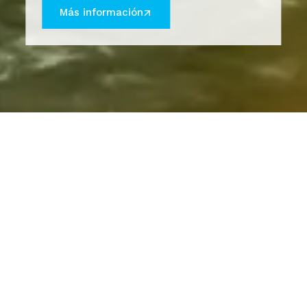
Más información
RESERVA TUS VACACIONES
MEDPLAYA HOTELS
PROGRAMA DE FIDELIZACIÓN
¿TE AYUDAMOS?