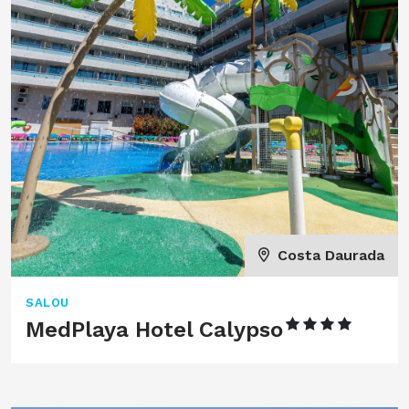
Costa Daurada
SALOU
MedPlaya Hotel Calypso