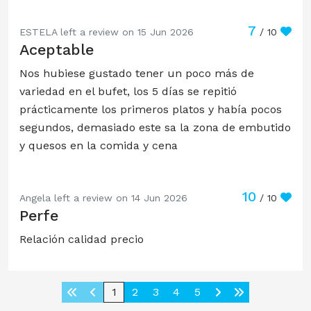
7
ESTELA left a review on 15 Jun 2026
/ 10
Aceptable
Nos hubiese gustado tener un poco más de
variedad en el bufet, los 5 días se repitió
prácticamente los primeros platos y había pocos
segundos, demasiado este sa la zona de embutido
y quesos en la comida y cena
10
Angela left a review on 14 Jun 2026
/ 10
Perfe
Relación calidad precio
1
2
3
4
5