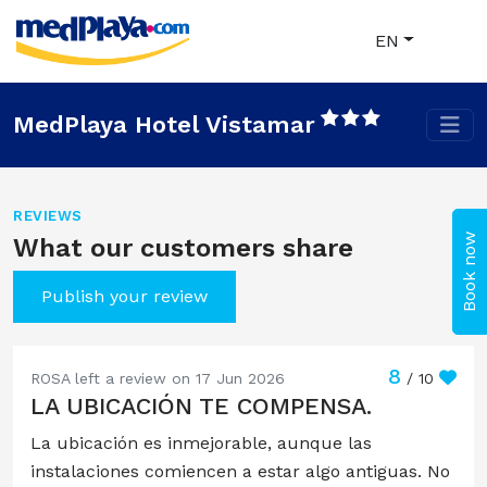
EN
MedPlaya Hotel Vistamar
REVIEWS
Book now
What our customers share
Publish your review
8
ROSA left a review on 17 Jun 2026
/ 10
LA UBICACIÓN TE COMPENSA.
La ubicación es inmejorable, aunque las
instalaciones comiencen a estar algo antiguas. No